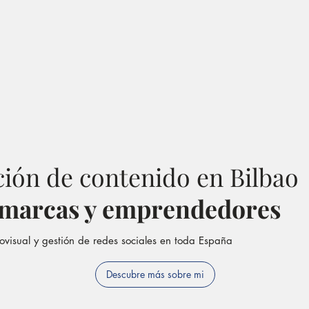
ión de contenido en Bilbao
 marcas y emprendedores
ovisual y gestión de redes sociales en toda España
Descubre más sobre mi