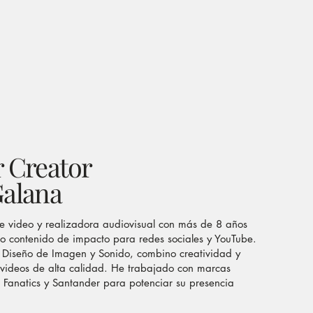
 Creator
Galana
e video y realizadora audiovisual con más de 8 años
o contenido de impacto para redes sociales y YouTube.
Diseño de Imagen y Sonido, combino creatividad y
 videos de alta calidad. He trabajado con marcas
 Fanatics y Santander para potenciar su presencia