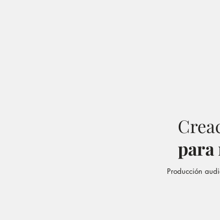
Creac
para
Producción audi