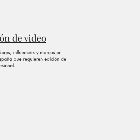
ón de video
ores, influencers y marcas en
España que requieren edición de
esional.