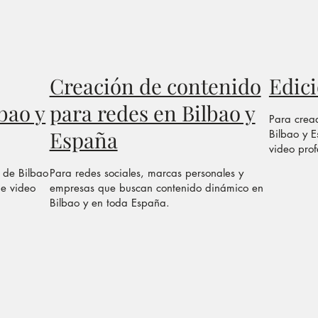
Creación de contenido
Edici
bao y
para redes en Bilbao y
Para cread
España
Bilbao y 
video prof
 de Bilbao
Para redes sociales, marcas personales y
de video
empresas que buscan contenido dinámico en
Bilbao y en toda España.